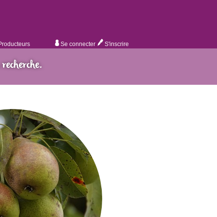
Producteurs
Se connecter
S'inscrire
 recherche.