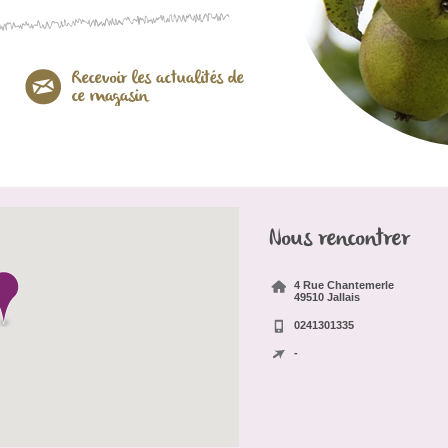
Nous rencontrer
4 Rue Chantemerle
49510 Jallais
0241301335
-