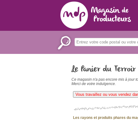
Le Panier du Terroir
Ce magasin n'a pas encore mis à jour to
Merci de votre indulgence.
Vous travaillez ou vous vendez da
Les rayons et produits phares du ma