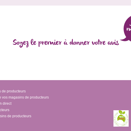
Soyez le premier à donner votre avis
s de producteurs
e vos magasins de producteurs
 direct
cteurs
sins de producteurs