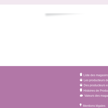
Liste des magasin
Les producteurs d
Des producteurs en
Histoires de Produ
Valeurs des maga
Mentions légales